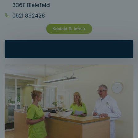
33611 Bielefeld
0521 892428
Kontakt & Info
Georgsmarienhütte