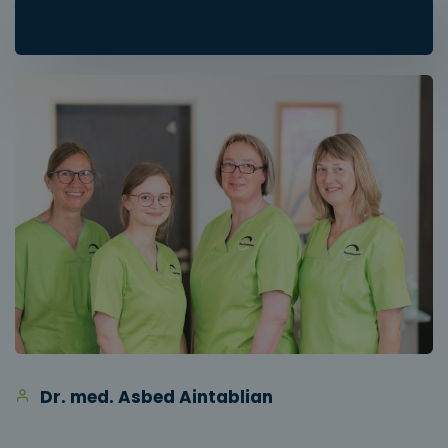
Bad Essen
Dr. med. Asbed Aintablian