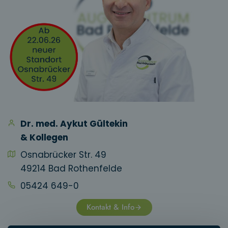
Dr. med. Aykut Gültekin
& Kollegen
Osnabrücker Str. 49
49214 Bad Rothenfelde
05424 649-0
Kontakt & Info