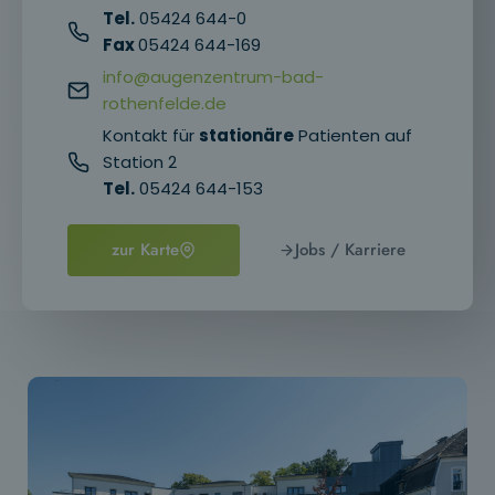
Tel.
05424 644-0
Fax
05424 644-169
info@augenzentrum-bad-
rothenfelde.de
Kontakt für
stationäre
Patienten auf
Station 2
Tel.
05424 644-153
zur Karte
Jobs / Karriere