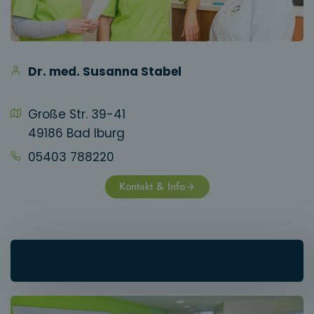
Dr. med. Susanna Stabel
Große Str. 39-41
49186 Bad Iburg
05403 788220
Kontakt & Info
MVZ Bielefeld