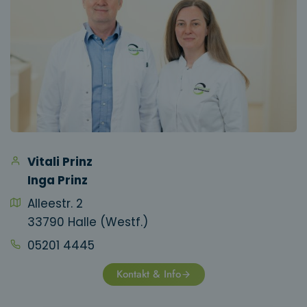
Vitali Prinz
Inga Prinz
Alleestr. 2
33790 Halle (Westf.)
05201 4445
Kontakt & Info