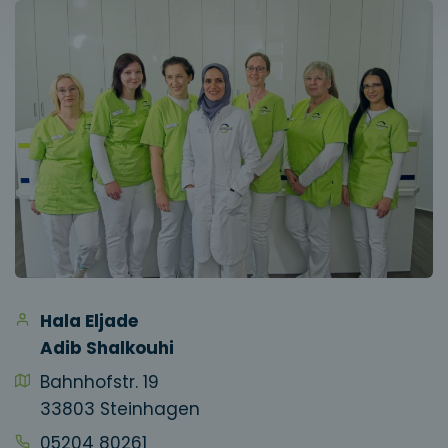
Hala Eljade
Adib Shalkouhi
Bahnhofstr. 19
33803 Steinhagen
05204 80261