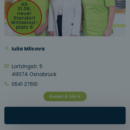
Iulia Milcova
Lortzingstr. 5
49074 Osnabrück
0541 27610
Kontakt & Info
Steinhagen