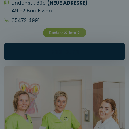
Lindenstr. 69c
(NEUE ADRESSE)
49152 Bad Essen
05472 4991
Kontakt & Info
Bad Iburg