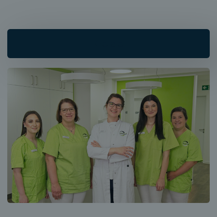
Oelde