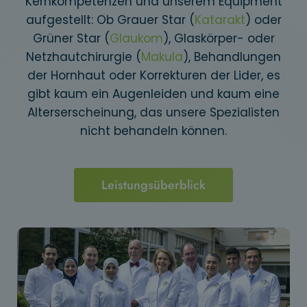
Kernkompetenzen und unserem Equipment
aufgestellt: Ob Grauer Star (
Katarakt
) oder
Grüner Star (
Glaukom
), Glaskörper- oder
Netzhautchirurgie (
Makula
), Behandlungen
der Hornhaut oder Korrekturen der Lider, es
gibt kaum ein Augenleiden und kaum eine
Alterserscheinung, das unsere Spezialisten
nicht behandeln können.
Leistungsüberblick