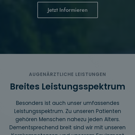
Jetzt Informieren
AUGENÄRZTLICHE LEISTUNGEN
Breites Leistungsspektrum
Besonders ist auch unser umfassendes
Leistungsspektrum. Zu unseren Patienten
gehören Menschen nahezu jeden Alters.
Dementsprechend breit sind wir mit unseren