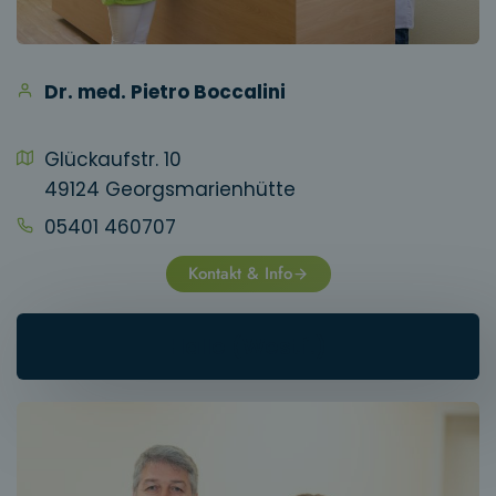
Dr. med. Pietro Boccalini
Glückaufstr. 10
49124 Georgsmarienhütte
05401 460707
Kontakt & Info
Halle (Westf.)