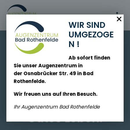
Zum
Inhalt
springen
WIR SIND
UMGEZOGE
N !
Ab sofort finden
Sie unser Augenzentrum in
der Osnabrücker Str. 49 in Bad
Rothenfelde.
Augenzentrum Bad Rothenfelde
Wir freuen uns auf Ihren Besuch.
Gute Augen
Ihr Augenzentrum Bad Rothenfelde
Gutes Leben.