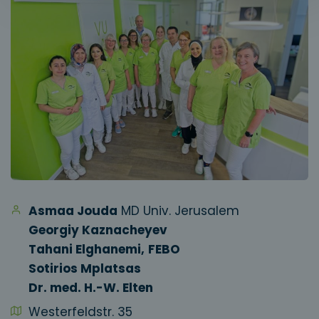
Asmaa Jouda
MD Univ. Jerusalem
Georgiy Kaznacheyev
Tahani Elghanemi,
FEBO
Sotirios Mplatsas
Dr. med. H.-W. Elten
Westerfeldstr. 35